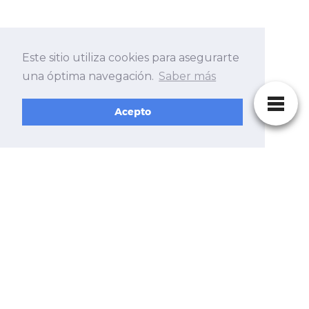
Este sitio utiliza cookies para asegurarte
una óptima navegación.
Saber más
Acepto
NUESTRA ESENCIA
No tratamos síntomas,