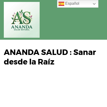
Saltar
Español
al
contenido
ANANDA SALUD : Sanar
desde la Raíz