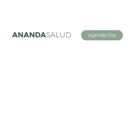
ANANDA
SALUD
Agendar Cita