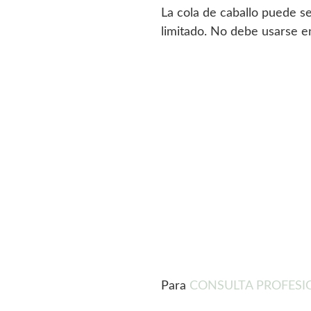
La cola de caballo puede se
limitado. No debe usarse e
Para
CONSULTA PROFESION