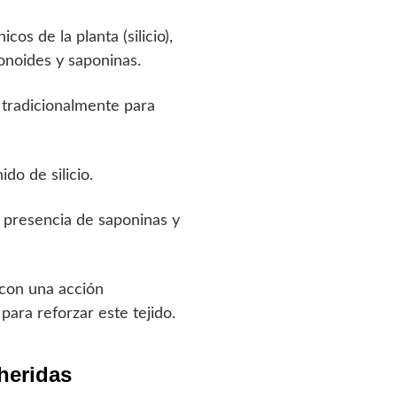
os de la planta (silicio),
onoides y saponinas.
o tradicionalmente para
do de silicio.
a presencia de saponinas y
o con una acción
 para reforzar este tejido.
heridas