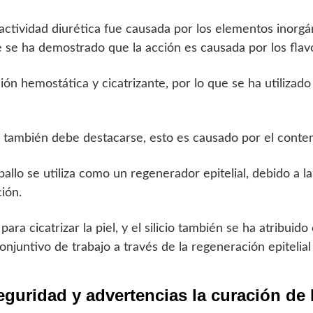
 actividad diurética fue causada por los elementos inorgánic
 se ha demostrado que la acción es causada por los flav
ón hemostática y cicatrizante, por lo que se ha utilizad
 también debe destacarse, esto es causado por el conteni
ballo se utiliza como un regenerador epitelial, debido a l
ión.
ra cicatrizar la piel, y el silicio también se ha atribuid
conjuntivo de trabajo a través de la regeneración epitelial
guridad y advertencias la curación de 