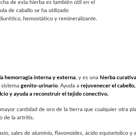
a de esta hierba es también útil en el
ola de caballo se ha utilizado
iurético, hemostático y remineralizante.
la hemorragia interna y externa
, y es una
hierba curativ
l sistema
genito-urinario
. Ayuda a
rejuvenecer el cabello, 
cio y ayuda a reconstruir el tejido conectivo.
 mayor cantidad de oro de la tierra que cualquier otra pla
 de la artritis.
asio, sales de aluminio, flavonoides, ácido equisetolico y a