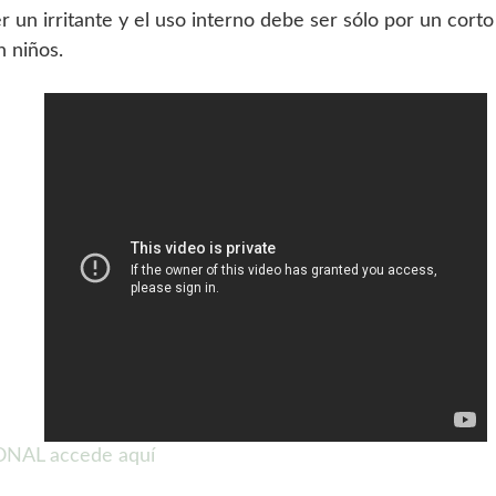
r un irritante y el uso interno debe ser sólo por un cort
n niños.
AL accede aquí