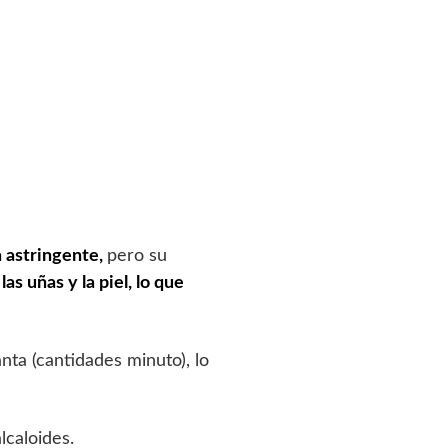
a astringente,
pero su
las uñas y la piel, lo que
nta (cantidades minuto), lo
lcaloides.