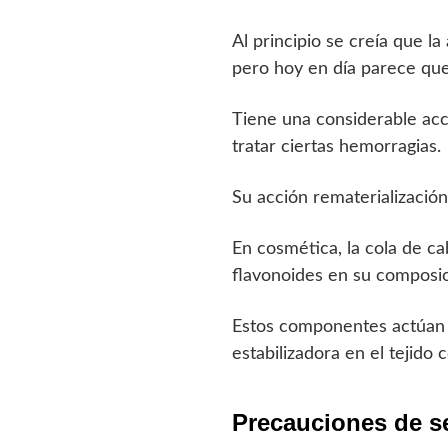
Al principio se creía que la
pero hoy en día parece que
Tiene una considerable acci
tratar ciertas hemorragias.
Su acción rematerialización
En cosmética, la cola de ca
flavonoides en su composic
Estos componentes actúan pa
estabilizadora en el tejido 
Precauciones de se