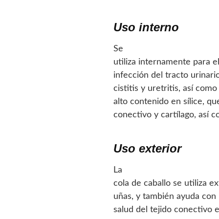
Uso interno
Se
utiliza internamente para e
infección del tracto urinario
cistitis y uretritis, así com
alto contenido en sílice, qu
conectivo y cartílago, así 
Uso exterior
La
cola de caballo se utiliza e
uñas, y también ayuda con 
salud del tejido conectivo e