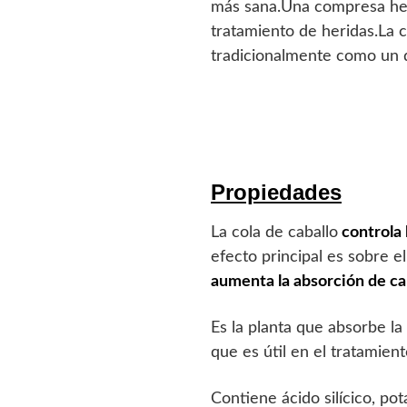
más sana.Una compresa hech
tratamiento de heridas.La c
tradicionalmente como un d
Propiedades
La cola de caballo
controla 
efecto principal es sobre e
aumenta la absorción de cal
Es la planta que absorbe la
que es útil en el tratamiento
Contiene ácido silícico, pot