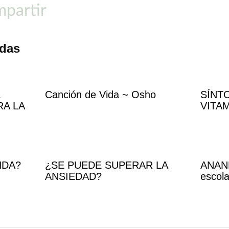
partir
adas
Canción de Vida ~ Osho
SÍNT
A LA
VITAM
NDA?
¿SE PUEDE SUPERAR LA
ANAN
ANSIEDAD?
escola