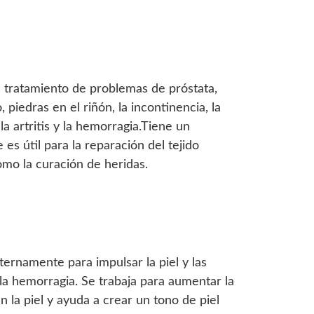
l tratamiento de problemas de próstata,
, piedras en el riñón, la incontinencia, la
o la artritis y la hemorragia.Tiene un
e es útil para la reparación del tejido
como la curación de heridas.
xternamente para impulsar la piel y las
la hemorragia. Se trabaja para aumentar la
n la piel y ayuda a crear un tono de piel