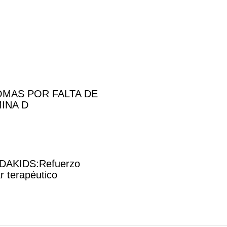
OMAS POR FALTA DE
INA D
DAKIDS:Refuerzo
r terapéutico