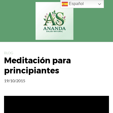
Saltar
Español
al
contenido
BLOG
Meditación para
principiantes
19/10/2015