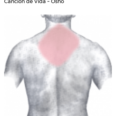
Canción de Vida ~ Osho