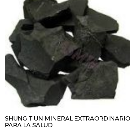
p
k
SHUNGIT UN MINERAL EXTRAORDINARIO
PARA LA SALUD