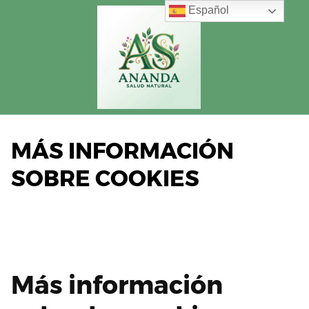
Saltar
Español
al
contenido
MÁS INFORMACIÓN
SOBRE COOKIES
Más información