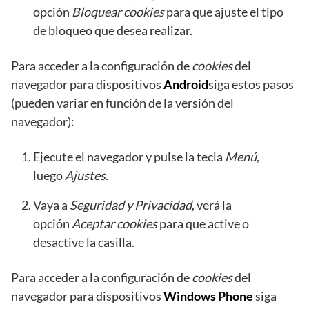
opción
Bloquear cookies
para que ajuste el tipo
de bloqueo que desea realizar.
Para acceder a la configuración de
cookies
del
navegador para dispositivos
Android
siga estos pasos
(pueden variar en función de la versión del
navegador):
Ejecute el navegador y pulse la tecla
Menú
,
luego
Ajustes
.
Vaya a
Seguridad y Privacidad
, verá la
opción
Aceptar cookies
para que active o
desactive la casilla.
Para acceder a la configuración de
cookies
del
navegador para dispositivos
Windows Phone
siga