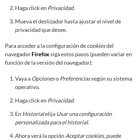
Haga click en
Privacidad
.
Mueva el deslizador hasta ajustar el nivel de
privacidad que desee.
Para acceder a la configuración de
cookies
del
navegador
Firefox
siga estos pasos (pueden variar en
función de la versión del navegador):
Vaya a
Opciones
o
Preferencias
según su sistema
operativo.
Haga click en
Privacidad
.
En
Historial
elija
Usar una configuración
personalizada para el historial
.
Ahora verá la opción
Aceptar cookies
, puede