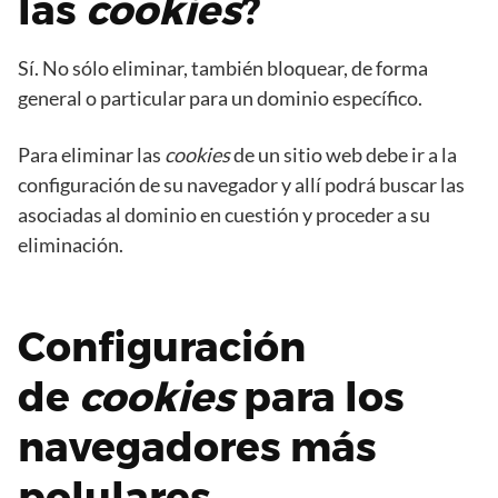
las
cookies
?
Sí. No sólo eliminar, también bloquear, de forma
general o particular para un dominio específico.
Para eliminar las
cookies
de un sitio web debe ir a la
configuración de su navegador y allí podrá buscar las
asociadas al dominio en cuestión y proceder a su
eliminación.
Configuración
de
cookies
para los
navegadores más
polulares