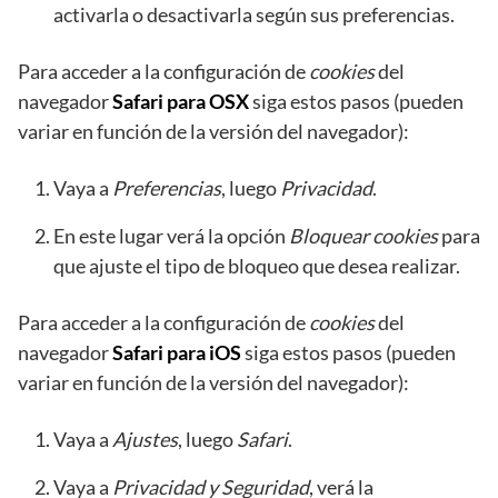
activarla o desactivarla según sus preferencias.
Para acceder a la configuración de
cookies
del
navegador
Safari para OSX
siga estos pasos (pueden
variar en función de la versión del navegador):
Vaya a
Preferencias
, luego
Privacidad
.
En este lugar verá la opción
Bloquear cookies
para
que ajuste el tipo de bloqueo que desea realizar.
Para acceder a la configuración de
cookies
del
navegador
Safari para iOS
siga estos pasos (pueden
variar en función de la versión del navegador):
Vaya a
Ajustes
, luego
Safari
.
Vaya a
Privacidad y Seguridad
, verá la