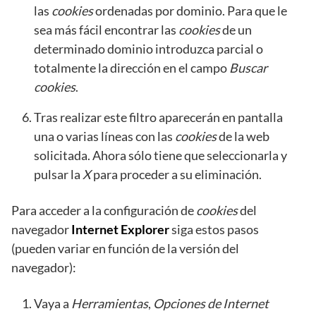
las
cookies
ordenadas por dominio. Para que le
sea más fácil encontrar las
cookies
de un
determinado dominio introduzca parcial o
totalmente la dirección en el campo
Buscar
cookies
.
Tras realizar este filtro aparecerán en pantalla
una o varias líneas con las
cookies
de la web
solicitada. Ahora sólo tiene que seleccionarla y
pulsar la
X
para proceder a su eliminación.
Para acceder a la configuración de
cookies
del
navegador
Internet Explorer
siga estos pasos
(pueden variar en función de la versión del
navegador):
Vaya a
Herramientas
,
Opciones de Internet