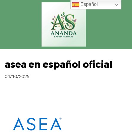
Saltar
Español
al
contenido
asea en español oficial
04/10/2025