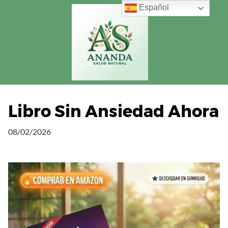
Saltar
Español
al
contenido
Libro Sin Ansiedad Ahora
08/02/2026