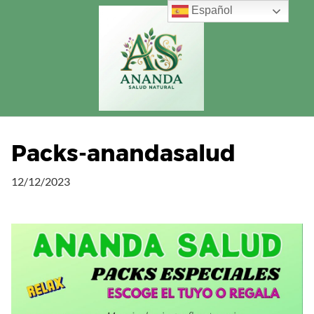
Saltar
Español
al
contenido
Packs-anandasalud
12/12/2023