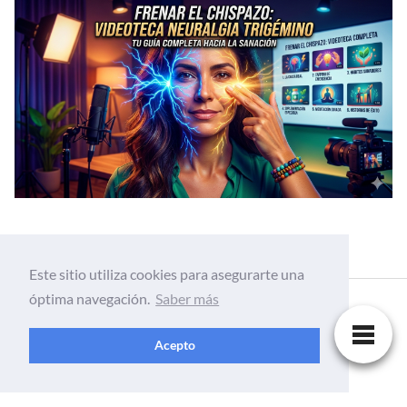
Este sitio utiliza cookies para asegurarte una
óptima navegación.
Saber más
Acepto