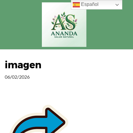
Saltar
Español
al
contenido
imagen
06/02/2026