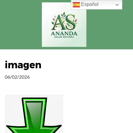
Saltar
Español
al
contenido
imagen
06/02/2026