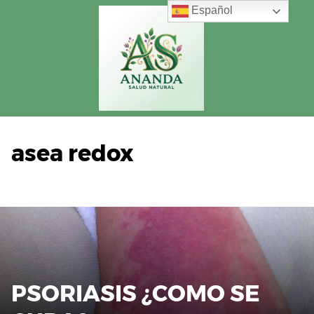
Saltar
Español
al
contenido
asea redox
PSORIASIS ¿COMO SE