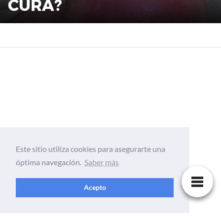
CURA?
Este sitio utiliza cookies para asegurarte una
óptima navegación.
Saber más
Acepto