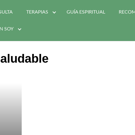
SULTA
TERAPIAS
GUÍA ESPIRITUAL
RECO
N SOY
aludable