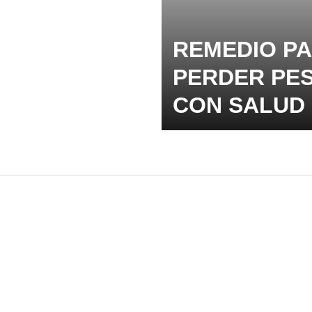
REMEDIO P
PERDER PE
CON SALUD