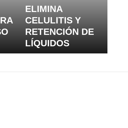
ELIMINA
ARA
CELULITIS Y
SO
RETENCIÓN DE
LÍQUIDOS