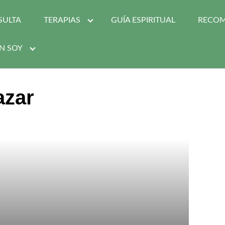
SULTA
TERAPIAS
GUÍA ESPIRITUAL
RECO
N SOY
azar