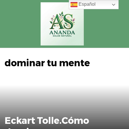
Saltar
Español
al
contenido
dominar tu mente
Eckart Tolle.Cómo