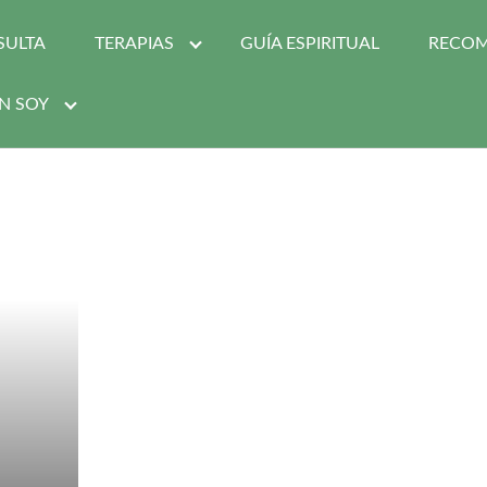
SULTA
TERAPIAS
GUÍA ESPIRITUAL
RECO
N SOY