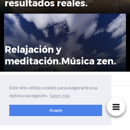
resultados reales.
Relajación y
meditación.Música zen.
Este sitio utiliza cookies para asegurarte una
óptima navegación.
Saber más
Acepto