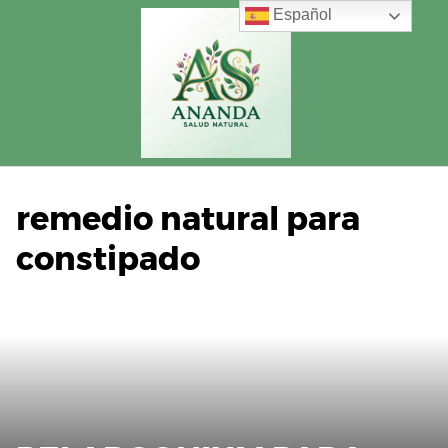
Saltar
Español
al
contenido
remedio natural para
constipado