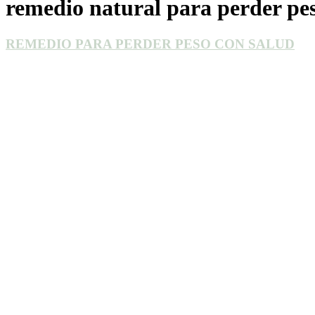
remedio natural para perder pe
REMEDIO PARA PERDER PESO CON SALUD