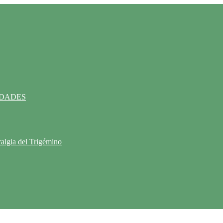
IDADES
ralgia del Trigémino