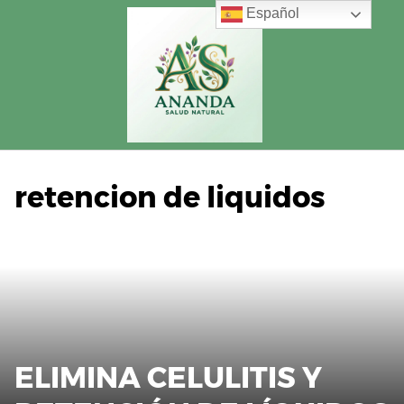
Saltar
Español
al
contenido
retencion de liquidos
ELIMINA CELULITIS Y