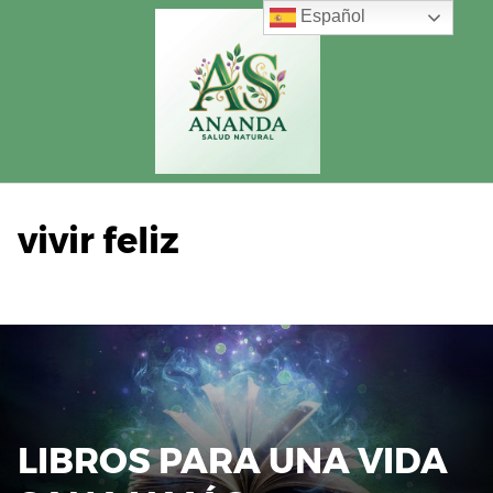
Saltar
Español
al
contenido
vivir feliz
LIBROS PARA UNA VIDA