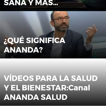
SANA Y MÁS…
¿QUÉ SIGNIFICA
ANANDA?
VÍDEOS PARA LA SALUD
Y EL BIENESTAR:Canal
ANANDA SALUD