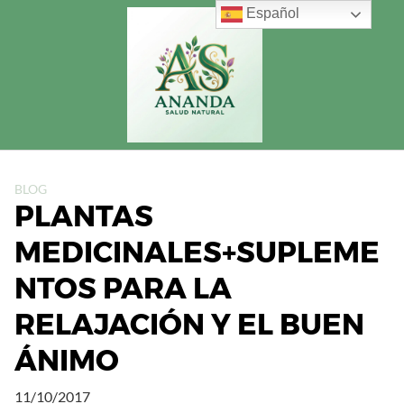
Saltar
Español
al
contenido
BLOG
PLANTAS
MEDICINALES+SUPLEME
NTOS PARA LA
RELAJACIÓN Y EL BUEN
ÁNIMO
11/10/2017