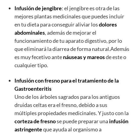
Infusión de jengibre
: el jengibre es otra de las
mejores plantas medicinales que puedes incluir
en tu dieta para conseguir aliviar los
dolores
abdominales
, además de mejorar el
funcionamiento de tu aparato digestivo, por lo
que eliminará la diarrea de forma natural.Además
es muy fecetivo ante
náuseas y mareos
de este o
cualquier tipo.
Infusión con fresno para el tratamiento de la
Gastroenteritis
Uno de los árboles sagrados para los antiguos
druidas celtas era el fresno, debido a sus
múltiples propiedades medicinales. Y justo con la
corteza de fresno
se puede preparar una
infusión
astringente
que ayuda al organismo a