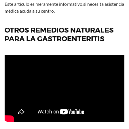
Este artículo es meramente informativo,si necesita asistencia
médica acuda a su centro.
OTROS REMEDIOS NATURALES
PARA LA GASTROENTERITIS