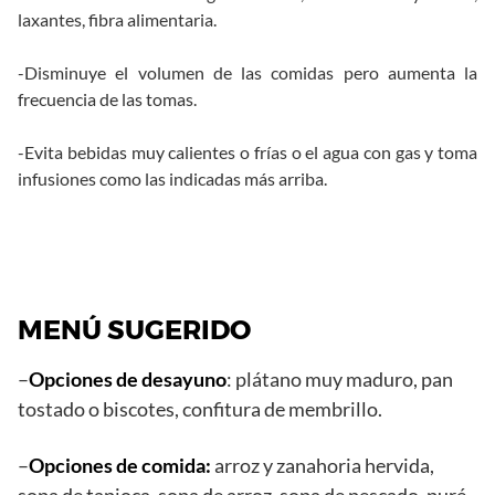
laxantes, fibra alimentaria.
-Disminuye el volumen de las comidas pero aumenta la
frecuencia de las tomas.
-Evita bebidas muy calientes o frías o el agua con gas y toma
infusiones como las indicadas más arriba.
MENÚ SUGERIDO
–
Opciones de desayuno
: plátano muy maduro, pan
tostado o biscotes, confitura de membrillo.
–
Opciones de comida:
arroz y zanahoria hervida,
sopa de tapioca, sopa de arroz, sopa de pescado, puré