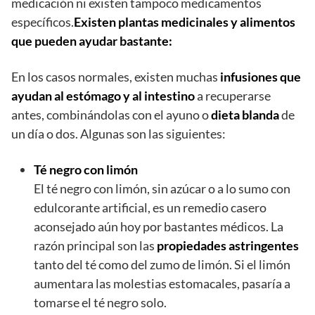
medicación ni existen tampoco medicamentos
específicos.
Existen plantas medicinales y alimentos
que pueden ayudar bastante:
En los casos normales, existen muchas
infusiones que
ayudan al estómago y al intestino
a recuperarse
antes, combinándolas con el ayuno o
dieta blanda
de
un día o dos. Algunas son las siguientes:
Té negro con limón
El té negro con limón, sin azúcar o a lo sumo con
edulcorante artificial, es un remedio casero
aconsejado aún hoy por bastantes médicos. La
razón principal son las
propiedades astringentes
tanto del té como del zumo de limón. Si el limón
aumentara las molestias estomacales, pasaría a
tomarse el té negro solo.