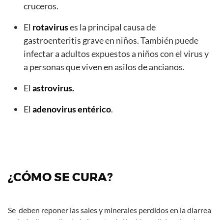
cruceros.
El
rotavirus
es la principal causa de
gastroenteritis grave en niños. También puede
infectar a adultos expuestos a niños con el virus y
a personas que viven en asilos de ancianos.
El
astrovirus.
El
adenovirus entérico
.
¿CÓMO SE CURA?
Se deben reponer las sales y minerales perdidos en la diarrea