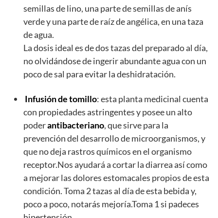
semillas de lino, una parte de semillas de anís
verde y una parte de raíz de angélica, en una taza
de agua.
La dosis ideal es de dos tazas del preparado al día,
no olvidándose de ingerir abundante agua con un
poco de sal para evitar la deshidratación.
Infusión de tomillo
: esta planta medicinal cuenta
con propiedades astringentes y posee un alto
poder
antibacteriano
, que sirve para la
prevención del desarrollo de microorganismos, y
que no deja rastros químicos en el organismo
receptor.Nos ayudará a cortar la diarrea así como
a mejorar las dolores estomacales propios de esta
condición. Toma 2 tazas al día de esta bebida y,
poco a poco, notarás mejoría.Toma 1 si padeces
hipertensión.