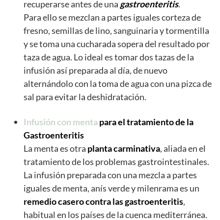
recuperarse antes de una
gastroenteritis
.
Para ello se mezclan a partes iguales corteza de
fresno, semillas de lino, sanguinaria y tormentilla
y se toma una cucharada sopera del resultado por
taza de agua. Lo ideal es tomar dos tazas de la
infusión así preparada al día, de nuevo
alternándolo con la toma de agua con una pizca de
sal para evitar la deshidratación.
Infusión con menta
para el tratamiento de la
Gastroenteritis
La menta es otra
planta
carminativa
, aliada en el
tratamiento de los problemas gastrointestinales.
La infusión preparada con una mezcla a partes
iguales de menta, anís verde y milenrama es un
remedio casero contra las gastroenteritis
,
habitual en los países de la cuenca mediterránea.