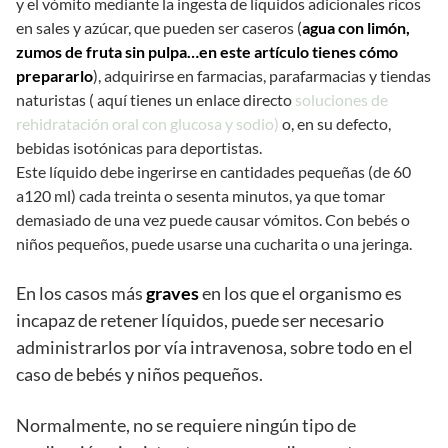
y el vómito mediante la ingesta de líquidos adicionales ricos
en sales y azúcar, que pueden ser caseros (
agua con limón,
zumos de fruta sin pulpa…en este artículo tienes cómo
prepararlo
), adquirirse en farmacias, parafarmacias y tiendas
naturistas ( aquí tienes un enlace directo
soluciones de
rehidratación oral con glucosa y sodio)
o, en su defecto,
bebidas isotónicas para deportistas.
Este líquido debe ingerirse en cantidades pequeñas (de 60
a120 ml) cada treinta o sesenta minutos, ya que tomar
demasiado de una vez puede causar vómitos. Con bebés o
niños pequeños, puede usarse una cucharita o una jeringa.
En los casos más
graves
en los que el organismo es
incapaz de retener líquidos, puede ser necesario
administrarlos por vía intravenosa, sobre todo en el
caso de bebés y niños pequeños.
Normalmente, no se requiere ningún tipo de