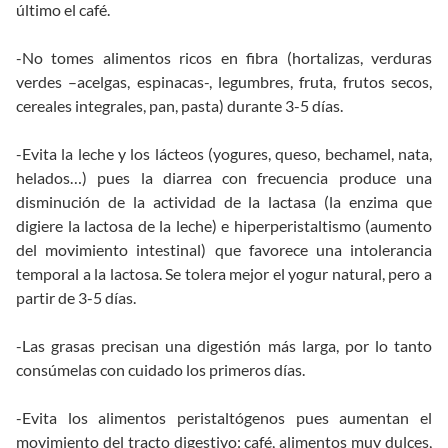
último el café.
-No tomes alimentos ricos en fibra (hortalizas, verduras
verdes –acelgas, espinacas-, legumbres, fruta, frutos secos,
cereales integrales, pan, pasta) durante 3-5 días.
-Evita la leche y los lácteos (yogures, queso, bechamel, nata,
helados…) pues la diarrea con frecuencia produce una
disminución de la actividad de la lactasa (la enzima que
digiere la lactosa de la leche) e hiperperistaltismo (aumento
del movimiento intestinal) que favorece una intolerancia
temporal a la lactosa. Se tolera mejor el yogur natural, pero a
partir de 3-5 días.
-Las grasas precisan una digestión más larga, por lo tanto
consúmelas con cuidado los primeros días.
-Evita los alimentos peristaltógenos pues aumentan el
movimiento del tracto digestivo: café, alimentos muy dulces,