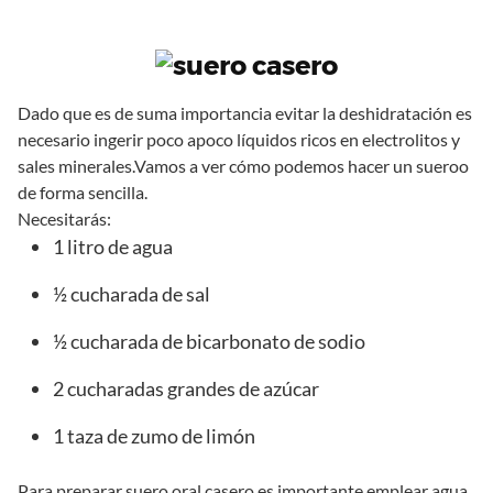
Dado que es de suma importancia evitar la deshidratación es
necesario ingerir poco apoco líquidos ricos en electrolitos y
sales minerales.Vamos a ver cómo podemos hacer un sueroo
de forma sencilla.
Necesitarás:
1 litro de agua
½ cucharada de sal
½ cucharada de bicarbonato de sodio
2 cucharadas grandes de azúcar
1 taza de zumo de limón
Para preparar suero oral casero es importante emplear agua