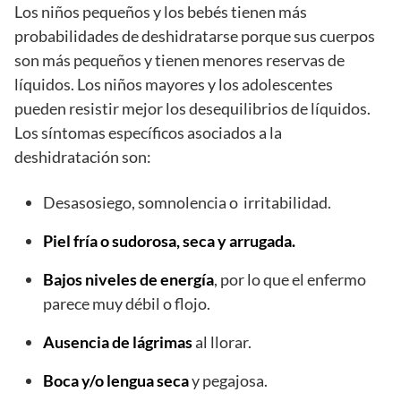
Los niños pequeños y los bebés tienen más
probabilidades de deshidratarse porque sus cuerpos
son más pequeños y tienen menores reservas de
líquidos. Los niños mayores y los adolescentes
pueden resistir mejor los desequilibrios de líquidos.
Los síntomas específicos asociados a la
deshidratación son:
Desasosiego, somnolencia o irritabilidad.
Piel fría o sudorosa, seca y arrugada.
Bajos niveles de energía
, por lo que el enfermo
parece muy débil o flojo.
Ausencia de lágrimas
al llorar.
Boca y/o lengua seca
y pegajosa.