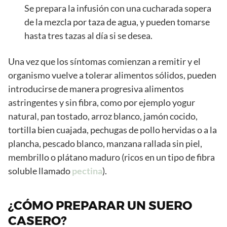
Se prepara la infusión con una cucharada sopera
de la mezcla por taza de agua, y pueden tomarse
hasta tres tazas al día si se desea.
Una vez que los síntomas comienzan a remitir y el
organismo vuelve a tolerar alimentos sólidos, pueden
introducirse de manera progresiva alimentos
astringentes y sin fibra, como por ejemplo yogur
natural, pan tostado, arroz blanco, jamón cocido,
tortilla bien cuajada, pechugas de pollo hervidas o a la
plancha, pescado blanco, manzana rallada sin piel,
membrillo o plátano maduro (ricos en un tipo de fibra
soluble llamado
pectina
).
¿CÓMO PREPARAR UN SUERO
CASERO?