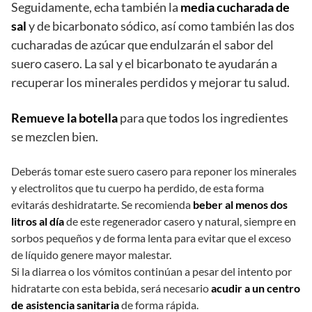
Seguidamente, echa también la
media cucharada de
sal
y de bicarbonato sódico, así como también las dos
cucharadas de azúcar que endulzarán el sabor del
suero casero. La sal y el bicarbonato te ayudarán a
recuperar los minerales perdidos y mejorar tu salud.
Remueve la botella
para que todos los ingredientes
se mezclen bien.
Deberás tomar este suero casero para reponer los minerales
y electrolitos que tu cuerpo ha perdido, de esta forma
evitarás deshidratarte. Se recomienda
beber al menos dos
litros al día
de este regenerador casero y natural, siempre en
sorbos pequeños y de forma lenta para evitar que el exceso
de líquido genere mayor malestar.
Si la diarrea o los vómitos continúan a pesar del intento por
hidratarte con esta bebida, será necesario
acudir a un centro
de asistencia sanitaria
de forma rápida.