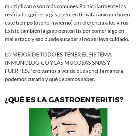
multiplican o son más comunes.Particularmente los
resfriados,gripes y gastroenteritis «atacan» mucho en
este tiempo (otoño-invierno) en referencia a los virus.
Existe también la gastroenteritis por comer algo en
mal estado y eso puede suceder si no se lleva cuidado.
LO MEJOR DE TODO ES TENER EL SISTEMA
INMUNOLÓGICO Y LAS MUCOSAS SNAS Y
FUERTES.Pero vamos a ver de qué sencilla manera
podemos curarla y qué debemos saber.
¿QUÉ ES LA GASTROENTERITIS?