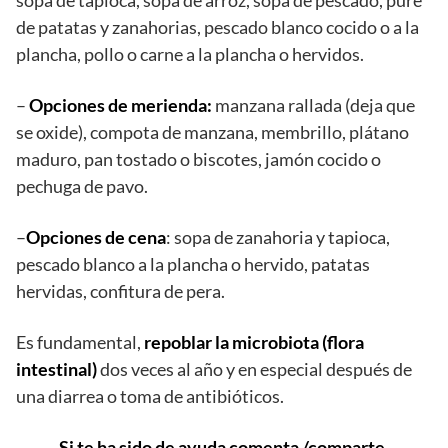
de patatas y zanahorias, pescado blanco cocido o a la
plancha, pollo o carne a la plancha o hervidos.
–
Opciones de merienda:
manzana rallada (deja que
se oxide), compota de manzana, membrillo, plátano
maduro, pan tostado o biscotes, jamón cocido o
pechuga de pavo.
–
Opciones de cena
: sopa de zanahoria y tapioca,
pescado blanco a la plancha o hervido, patatas
hervidas, confitura de pera.
Es fundamental,
repoblar la microbiota (flora
intestinal)
dos veces al año y en especial después de
una diarrea o toma de antibióticos.
Si te ha sido de ayuda comenta /comparte.