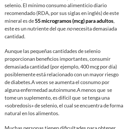
selenio. El mínimo consumo alimenticio diario
recomendado (RDA, por sus siglas en inglés) de este
mineral es de
55 microgramos (mcg) para adultos
,
este es un nutriente del que
no
necesita demasiada
cantidad.
Aunque las pequeñas cantidades de selenio
proporcionan beneficios importantes, consumir
demasiada cantidad (por ejemplo, 400 mcg por día)
posiblemente está relacionado con un mayor riesgo
de diabetes.A veces se aumenta el cosnumo por
alguna enfermedad autoinmune.A menos que se
tome un suplemento, es difícil que se tenga una
«sobredosis» de selenio, el cual se encuentra de forma
natural en los alimentos.
Muchas personas tienen dificultades para obtener