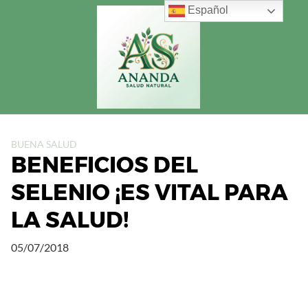
Saltar
Español
al
contenido
BUENA SALUD
BENEFICIOS DEL
SELENIO ¡ES VITAL PARA
LA SALUD!
05/07/2018