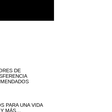
ORES DE
SFERENCIA
OMENDADOS
OS PARA UNA VIDA
 Y MÁS…