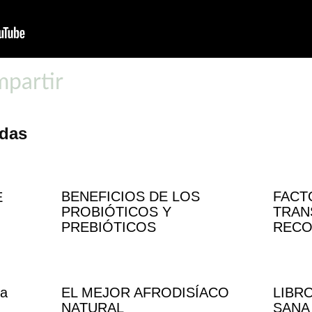
partir
adas
BENEFICIOS DE LOS
FACT
E
PROBIÓTICOS Y
TRAN
PREBIÓTICOS
REC
va
EL MEJOR AFRODISÍACO
LIBR
NATURAL
SANA