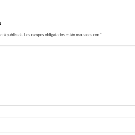
a
erá publicada.
Los campos obligatorios están marcados con
*