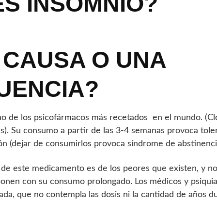
S INSOMNIO?
 CAUSA O UNA
UENCIA?
no de los psicofármacos más recetados en el mundo. (Cl
s). Su consumo a partir de las 3-4 semanas provoca toler
ón (dejar de consumirlos provoca síndrome de abstinenci
de este medicamento es de los peores que existen, y no
onen con su consumo prolongado. Los médicos y psiquiat
ada, que no contempla las dosis ni la cantidad de años du