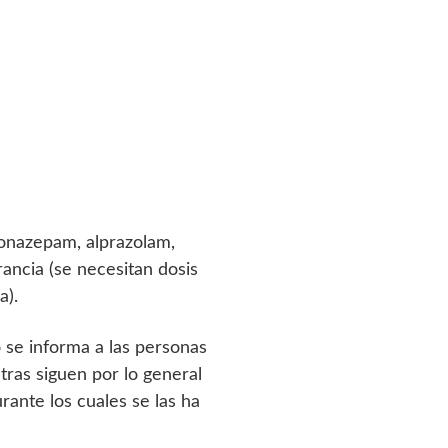
onazepam, alprazolam,
ancia (se necesitan dosis
a).
 se informa a las personas
ras siguen por lo general
rante los cuales se las ha