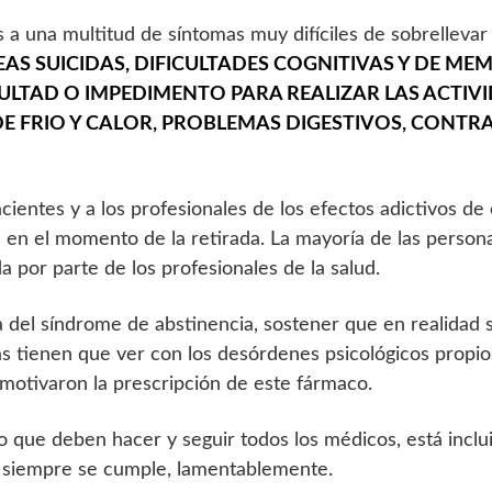
 a una multitud de síntomas muy difíciles de sobrellevar 
AS SUICIDAS, DIFICULTADES COGNITIVAS Y DE MEM
ULTAD O IMPEDIMENTO PARA REALIZAR LAS ACTIV
DE FRIO Y CALOR, PROBLEMAS DIGESTIVOS, CONT
acientes y a los profesionales de los efectos adictivos d
a en el momento de la retirada. La mayoría de las person
 por parte de los profesionales de la salud.
a del síndrome de abstinencia, sostener que en realidad s
s tienen que ver con los desórdenes psicológicos propios
 motivaron la prescripción de este fármaco.
o que deben hacer y seguir todos los médicos, está inclu
o siempre se cumple, lamentablemente.