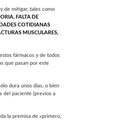
y de mitigar, tales como
ORIA, FALTA DE
IDADES COTIDIANAS
RACTURAS MUSCULARES,
e estos fármacos y de todos
as que pasan por este
ólo dura unos días, o bien
 del paciente (previos a
ida la premisa de «primero,