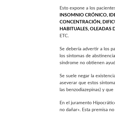
Esto expone a los pacientes
INSOMNIO CRÓNICO, IDE
CONCENTRACIÓN, DIFIC
HABITUALES, OLEADAS 
ETC.
Se debería advertir a los p
los síntomas de abstinenci
síndrome no obtienen ayuda
Se suele negar la existenci
aseverar que estos síntoma
las benzodiazepinas) y que
En el juramento Hipocrátic
no dañar». Esta premisa n