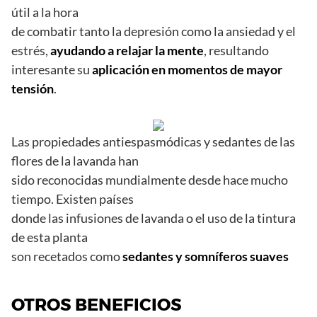
útil a la hora
de combatir tanto la depresión como la ansiedad y el
estrés,
ayudando a relajar la mente
, resultando
interesante su
aplicación en momentos de mayor
tensión
.
Las propiedades antiespasmódicas y sedantes de las
flores de la lavanda han
sido reconocidas mundialmente desde hace mucho
tiempo. Existen países
donde las infusiones de lavanda o el uso de la tintura
de esta planta
son recetados como
sedantes y somníferos suaves
OTROS BENEFICIOS