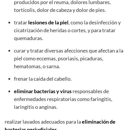
producidos por el reuma, dolores lumbares,
tortícolis, dolor de cabeza y dolor de pies.
tratar
lesiones de la piel
, como la desinfección y
cicatrización de heridas o cortes, y para tratar
quemaduras.
curar y tratar diversas afecciones que afectan a la
piel como eccemas, psoriasis, picaduras,
hematomas, o sarna.
frenar la caída del cabello.
eliminar bacterias y virus
responsables de
enfermedades respiratorias como faringitis,
laringitis o anginas.
realizar lavados adecuados para la
eliminación de
bacterias perjudiciales