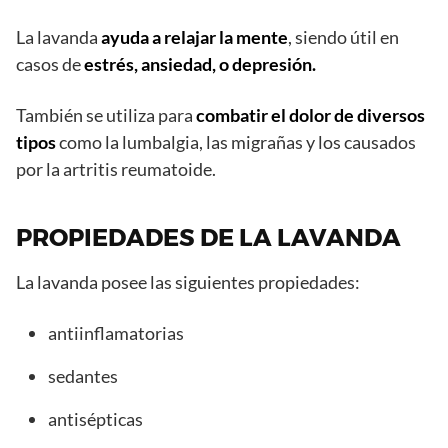
La lavanda
ayuda a relajar la mente
, siendo útil en
casos de
estrés, ansiedad, o depresión.
También se utiliza para
combatir el dolor de diversos
tipos
como la lumbalgia, las migrañas y los causados
por la artritis reumatoide.
PROPIEDADES DE LA LAVANDA
La lavanda posee las siguientes propiedades:
antiinflamatorias
sedantes
antisépticas