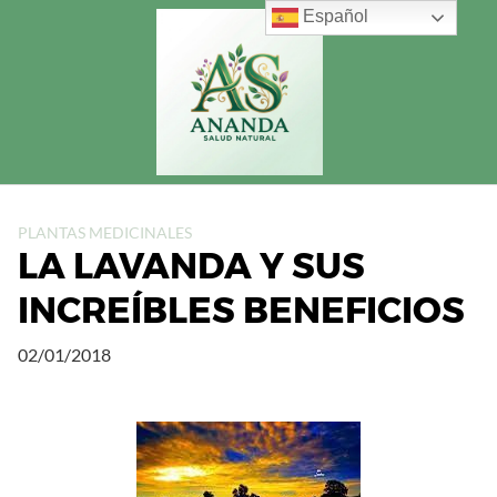
Saltar
Español
al
contenido
PLANTAS MEDICINALES
LA LAVANDA Y SUS
INCREÍBLES BENEFICIOS
02/01/2018