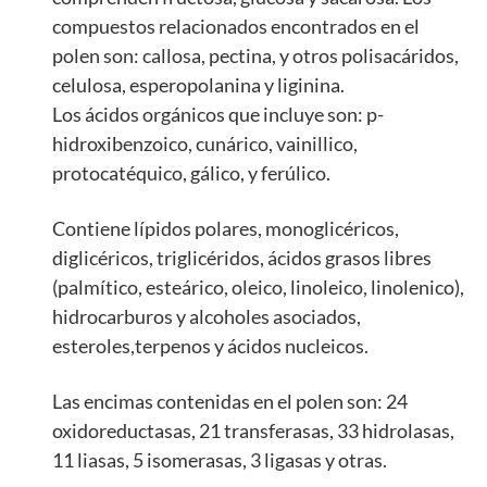
compuestos relacionados encontrados en el
polen son: callosa, pectina, y otros polisacáridos,
celulosa, esperopolanina y liginina.
Los ácidos orgánicos que incluye son: p-
hidroxibenzoico, cunárico, vainillico,
protocatéquico, gálico, y ferúlico.
Contiene lípidos polares, monoglicéricos,
diglicéricos, triglicéridos, ácidos grasos libres
(palmítico, esteárico, oleico, linoleico, linolenico),
hidrocarburos y alcoholes asociados,
esteroles,terpenos y ácidos nucleicos.
Las encimas contenidas en el polen son: 24
oxidoreductasas, 21 transferasas, 33 hidrolasas,
11 liasas, 5 isomerasas, 3 ligasas y otras.