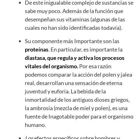
De este inigualable complejo de sustancias se
sabe muy poco. Además de la función que
desempeñan sus vitaminas (algunas de las
cuales no han sido identificadas todavía).
Su componente más Importante son las
proteínas
. En particular, es importante la
diastasa, que regula y activa los procesos
vitales del organismo.
Por esa razón
podemos comparar la acción del polen y jalea
real, desarrollan una sensación de eterna
juventud y euforia. La bebida de la
inmortalidad de los antiguos dioses griegos,
la ambrosía (mezcla de miel y polen), es una
fuente de Inagotable poder para el organismo
humano.
Los
efectos específicos sobre hombres y