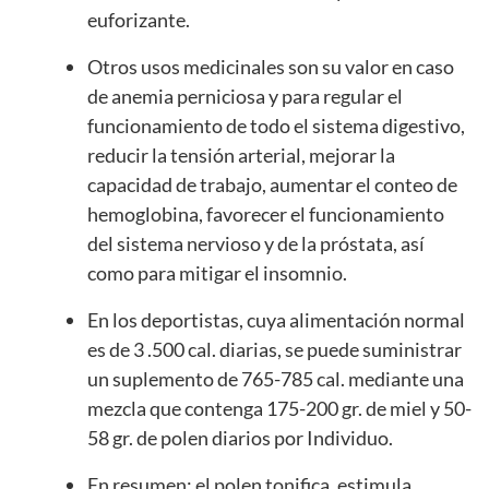
euforizante.
Otros usos medicinales son su valor en caso
de anemia perniciosa y para regular el
funcionamiento de todo el sistema digestivo,
reducir la tensión arterial, mejorar la
capacidad de trabajo, aumentar el conteo de
hemoglobina, favorecer el funcionamiento
del sistema nervioso y de la próstata, así
como para mitigar el insomnio.
En los deportistas, cuya alimentación normal
es de 3 .500 cal. diarias, se puede suministrar
un suplemento de 765-785 cal. mediante una
mezcla que contenga 175-200 gr. de miel y 50-
58 gr. de polen diarios por Individuo.
En resumen: el polen tonifica, estimula,