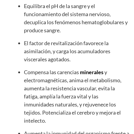
Equilibra el pH de la sangre y el
funcionamiento del sistema nervioso,
decuplica los fenómenos hematoglobulares y
produce sangre.
El factor de revitalización favorece la
asimilación, y carga los acumuladores
viscerales agotados.
Compensa las carencias
minerales
y
electromagnéticas, anima el metabolismo,
aumenta la resistencia vascular, evita la
fatiga, amplía la fuerza vital y las
inmunidades naturales, y rejuvenece los
tejidos. Potencializa el cerebro y mejora el
intelecto.
Aumenta la inmunidad del organismo frente a