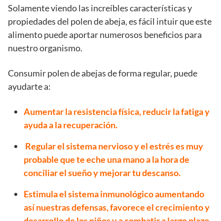
Solamente viendo las increíbles características y
propiedades del polen de abeja, es fácil intuir que este
alimento puede aportar numerosos beneficios para
nuestro organismo.
Consumir polen de abejas de forma regular, puede
ayudarte a:
A
umentar la resistencia física, reducir la fatiga y
ayuda a la recuperación.
Regular el sistema nervioso y el estrés es muy
probable que te eche una
mano a la hora de
conciliar el sueño y mejorar tu descanso.
Estimula el sistema inmunológico aumentando
así nuestras defensas, favorece el crecimiento y
desarrollo de los niños y a combatir a largo plazo