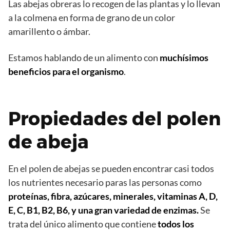
Las abejas obreras lo recogen de las plantas y lo llevan
a la colmena en forma de grano de un color
amarillento o ámbar.
Estamos hablando de un alimento con
muchísimos
beneficios para el organismo
.
Propiedades del polen
de abeja
En el polen de abejas se pueden encontrar casi todos
los nutrientes necesario paras las personas como
proteínas, fibra, azúcares, minerales, vitaminas A, D,
E, C, B1, B2, B6, y una gran variedad de enzimas.
Se
trata del único alimento que contiene
todos los