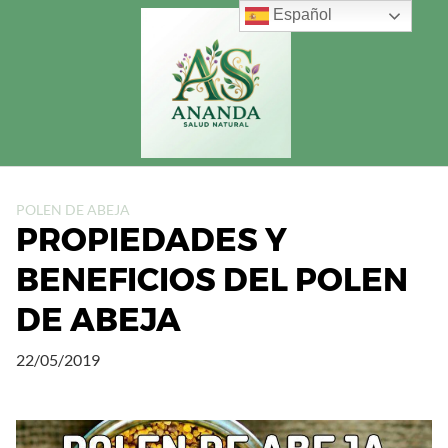
Saltar
Español
al
contenido
POLEN DE ABEJA
PROPIEDADES Y
BENEFICIOS DEL POLEN
DE ABEJA
22/05/2019