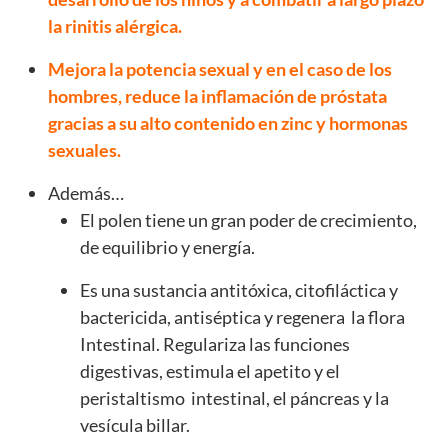
la rinitis alérgica.
Mejora la potencia sexual y en el caso de los
hombres, reduce la inflamación de próstata
gracias a su alto contenido en zinc y hormonas
sexuales.
Además…
El polen tiene un gran poder de crecimiento,
de equilibrio y energía.
Es una sustancia antitóxica, citofiláctica y
bactericida, antiséptica y regenera la flora
Intestinal. Regulariza las funciones
digestivas, estimula el apetito y el
peristaltismo intestinal, el páncreas y la
vesícula billar.